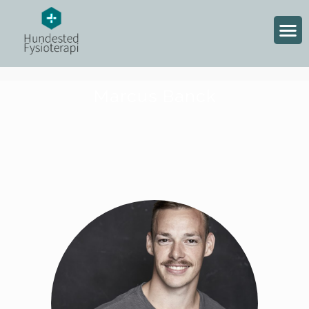
Marcus Banck